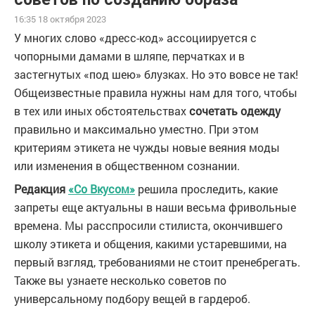
16:35 18 октября 2023
У многих слово «дресс-код» ассоциируется с
чопорными дамами в шляпе, перчатках и в
застегнутых «под шею» блузках. Но это вовсе не так!
Общеизвестные правила нужны нам для того, чтобы
в тех или иных обстоятельствах
сочетать одежду
правильно и максимально уместно. При этом
критериям этикета не чужды новые веяния моды
или изменения в общественном сознании.
Редакция
«Со Вкусом»
решила проследить, какие
запреты еще актуальны в наши весьма фривольные
времена. Мы расспросили стилиста, окончившего
школу этикета и общения, какими устаревшими, на
первый взгляд, требованиями не стоит пренебрегать.
Также вы узнаете несколько советов по
универсальному подбору вещей в гардероб.