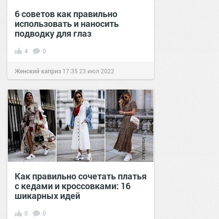
6 советов как правильно
использовать и наносить
подводку для глаз
4
0
Женский каприз
17:35
23 июл 2022
Как правильно сочетать платья
с кедами и кроссовками: 16
шикарных идей
0
0