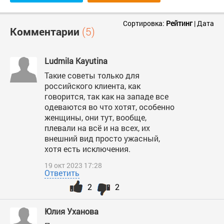
Сортировка:
Рейтинг
|
Дата
Комментарии
(5)
Ludmila Kayutina
Такие советы только для
российского клиента, как
говорится, так как на западе все
одеваются во что хотят, особенно
женщины, они тут, вообще,
плевали на всё и на всех, их
внешний вид просто ужасный,
хотя есть исключения.
19 окт 2023 17:28
Ответить
2
2
Юлия Уханова