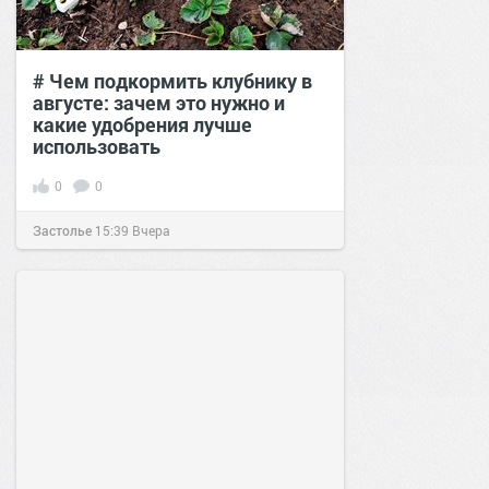
# Чем подкормить клубнику в
августе: зачем это нужно и
какие удобрения лучше
использовать
0
0
Застолье
15:39
Вчера