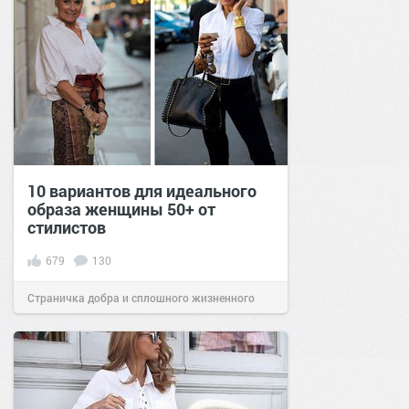
10 вариантов для идеального
образа женщины 50+ от
стилистов
679
130
Страничка добра и сплошного жизненного
позитива!
13:02
29 янв 2021