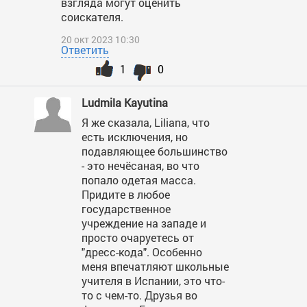
взгляда могут оценить
соискателя.
20 окт 2023 10:30
Ответить
1
0
Ludmila Kayutina
Я же сказала, Liliana, что
есть исключения, но
подавляющее большинство
- это нечёсаная, во что
попало одетая масса.
Придите в любое
государственное
учреждение на западе и
просто очаруетесь от
"дресс-кода". Особенно
меня впечатляют школьные
учителя в Испании, это что-
то с чем-то. Друзья во