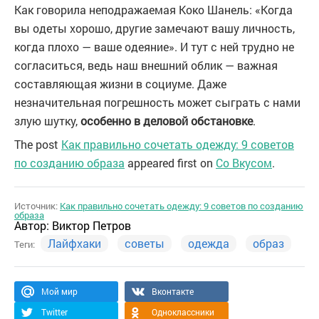
Как говорила неподражаемая Коко Шанель: «Когда
вы одеты хорошо, другие замечают вашу личность,
когда плохо — ваше одеяние». И тут с ней трудно не
согласиться, ведь наш внешний облик — важная
составляющая жизни в социуме. Даже
незначительная погрешность может сыграть с нами
злую шутку,
особенно в деловой обстановке
.
The post
Как правильно сочетать одежду: 9 советов
по созданию образа
appeared first on
Со Вкусом
.
Источник:
Как правильно сочетать одежду: 9 советов по созданию
образа
Автор:
Виктор Петров
Лайфхаки
советы
одежда
образ
Теги:
Мой мир
Вконтакте
Twitter
Одноклассники