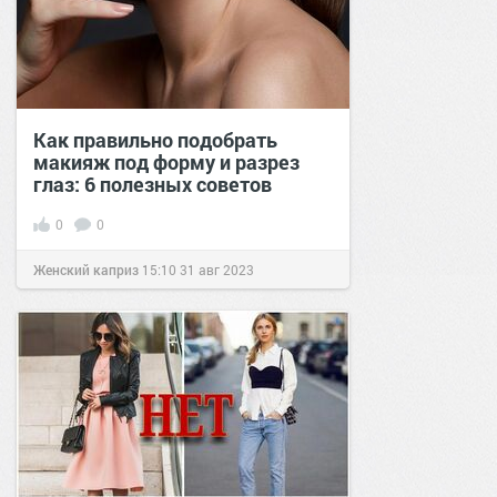
Как правильно подобрать
макияж под форму и разрез
глаз: 6 полезных советов
0
0
Женский каприз
15:10
31 авг 2023