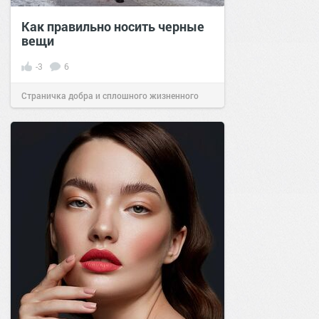
Как правильно носить черные
вещи
-3
6
Страничка добра и сплошного жизненного
позитива!
22:20
18 окт 2025