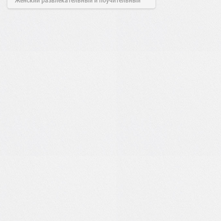
сайт.
23:42
06 авг 2026
0
0