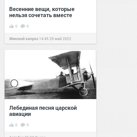
Весенние вещи, которые
нельзя сочетать вместе
0
0
Женский каприз
14:45
29 май 2022
Лебединая песня царской
авиации
0
0