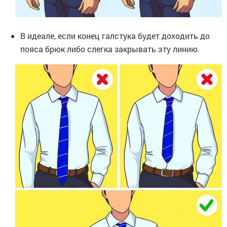
В идеале, если конец галстука будет доходить до
пояса брюк либо слегка закрывать эту линию.