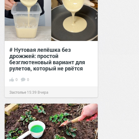
# Нутовая лепёшка без
дрожжей: простой
безглютеновый вариант для
рулетов, который не рвётся
0
0
Застолье
15:39
Вчера