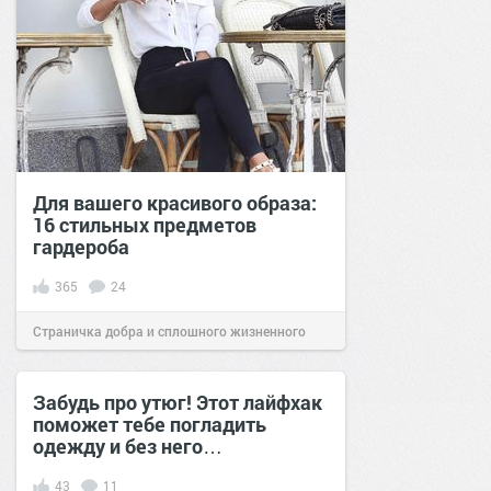
Для вашего красивого образа:
16 стильных предметов
гардероба
365
24
Страничка добра и сплошного жизненного
позитива!
16:18
06 фев 2021
Забудь про утюг! Этот лайфхак
поможет тебе погладить
одежду и без него…
43
11