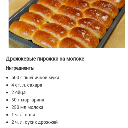
Дрожжевые пирожки на молоке
Ингредиенты
600 г пшеничной муки
4 ст. л. сахара
2 яйца
50 г маргарина
250 мл молока
1 ч. л. соли
2 ч. л. сухих дрожжей