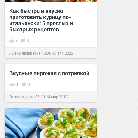
Как быстро и вкусно
приготовить курицу по-
итальянски: 5 простых и
быстрых рецептов
7
3
Жизнь прекрасна
15:30
30 апр 2022
Вкусные пирожки с потрипкой
-1
0
Готовим дома
05:10
24 мар 2017