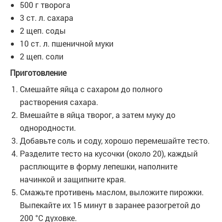
500 г творога
3 ст. л. сахара
2 щеп. соды
10 ст. л. пшеничной муки
2 щеп. соли
Приготовление
Смешайте яйца с сахаром до полного
растворения сахара.
Вмешайте в яйца творог, а затем муку до
однородности.
Добавьте соль и соду, хорошо перемешайте тесто.
Разделите тесто на кусочки (около 20), каждый
расплющите в форму лепешки, наполните
начинкой и защипните края.
Смажьте противень маслом, выложите пирожки.
Выпекайте их 15 минут в заранее разогретой до
200 °С духовке.