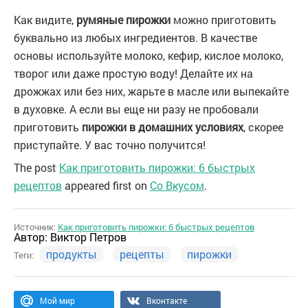
Как видите,
румяные пирожки
можно приготовить
буквально из любых ингредиентов. В качестве
основы используйте молоко, кефир, кислое молоко,
творог или даже простую воду! Делайте их на
дрожжах или без них, жарьте в масле или выпекайте
в духовке. А если вы еще ни разу не пробовали
приготовить
пирожки в домашних условиях
, скорее
приступайте. У вас точно получится!
The post
Как приготовить пирожки: 6 быстрых
рецептов
appeared first on
Со Вкусом
.
Источник:
Как приготовить пирожки: 6 быстрых рецептов
Автор:
Виктор Петров
продукты
рецепты
пирожки
Теги:
Мой мир
Вконтакте