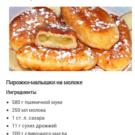
Пирожки-малышки на молоке
Ингредиенты
580 г пшеничной муки
250 мл молока
1 ст. л. сахара
11 г сухих дрожжей
200 г сливочного масла