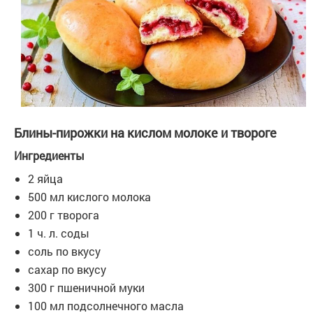
Блины-пирожки на кислом молоке и твороге
Ингредиенты
2 яйца
500 мл кислого молока
200 г творога
1 ч. л. соды
соль по вкусу
сахар по вкусу
300 г пшеничной муки
100 мл подсолнечного масла