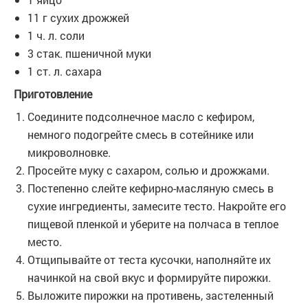
11 г сухих дрожжей
1 ч. л. соли
3 стак. пшеничной муки
1 ст. л. сахара
Приготовление
Соедините подсолнечное масло с кефиром,
немного подогрейте смесь в сотейнике или
микроволновке.
Просейте муку с сахаром, солью и дрожжами.
Постепенно слейте кефирно-масляную смесь в
сухие ингредиенты, замесите тесто. Накройте его
пищевой пленкой и уберите на полчаса в теплое
место.
Отщипывайте от теста кусочки, наполняйте их
начинкой на свой вкус и формируйте пирожки.
Выложите пирожки на противень, застеленный