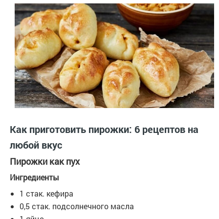
Как приготовить пирожки: 6 рецептов на
любой вкус
Пирожки как пух
Ингредиенты
1 стак. кефира
0,5 стак. подсолнечного масла
1 яйцо