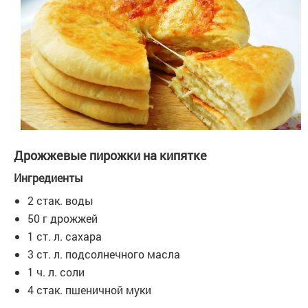
Дрожжевые пирожки на кипятке
Ингредиенты
2 стак. воды
50 г дрожжей
1 ст. л. сахара
3 ст. л. подсолнечного масла
1 ч. л. соли
4 стак. пшеничной муки