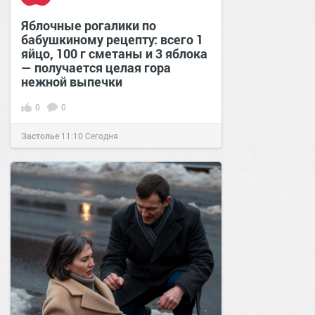
Яблочные рогалики по
бабушкиному рецепту: всего 1
яйцо, 100 г сметаны и 3 яблока
— получается целая гора
нежной выпечки
0
0
Застолье
11:10
Сегодня