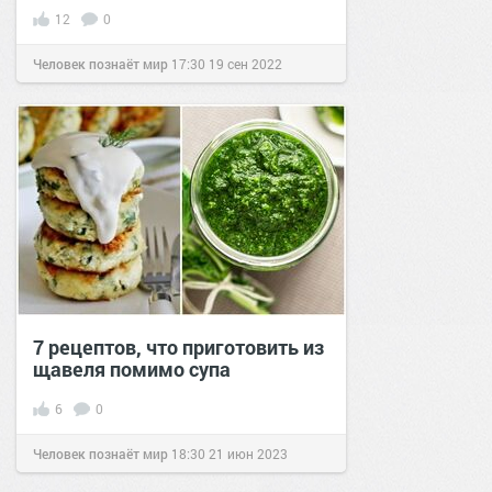
12
0
Человек познаёт мир
17:30
19 сен 2022
7 рецептов, что приготовить из
щавеля помимо супа
6
0
Человек познаёт мир
18:30
21 июн 2023