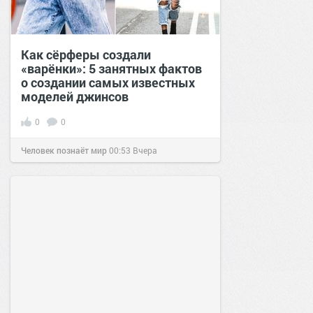
Как сёрферы создали
«варёнки»: 5 занятных фактов
о создании самых известных
моделей джинсов
0
0
Человек познаёт мир
00:53
Вчера