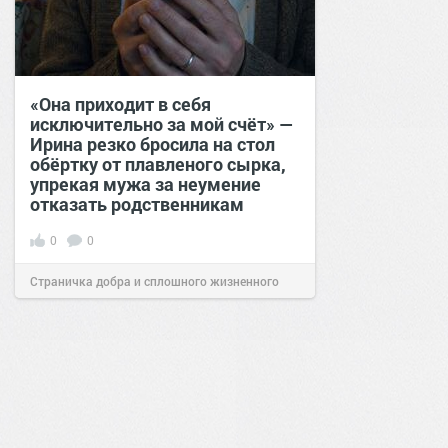
«Она приходит в себя
исключительно за мой счёт» —
Ирина резко бросила на стол
обёртку от плавленого сырка,
упрекая мужа за неумение
отказать родственникам
0
0
Страничка добра и сплошного жизненного
позитива!
00:28
Вчера