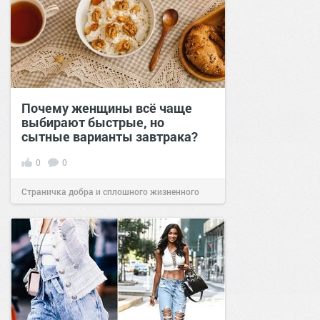
Почему женщины всё чаще
выбирают быстрые, но
сытные варианты завтрака?
0
0
Страничка добра и сплошного жизненного
позитива!
10:38
Сегодня