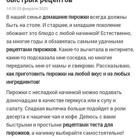
14:35 03 февраля 2023
В нашей семье
домашние пирожки
всегда должны
быть на столе. И старшее, и младшее поколение
обожают это блюдо с любой начинкой! Естественно,
за многие годы я обзавелась самыми удачными
рецептами пирожков
. Какие-то вычитала в интернете,
какие-то подсказала мне соседка, но многие
передались мне от мамы и свекрови. Рассказываю,
как приготовить пирожки на любой вкус и из любых
ингредиентов
!
Пирожки с несладкой начинкой можно подавать
домочадцам в качестве перекуса или к супу и
салату. Сладкая выпечка больше подойдет в роли
десерта к чашечке чая и кофе. Делюсь с вами
быстрыми и простыми
рецептами теста для
пирожков
, а начинку выбирайте самостоятельно!