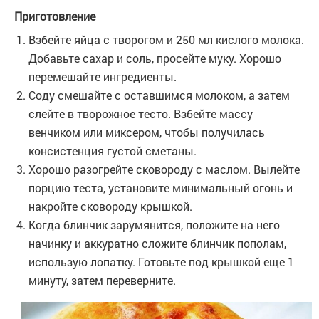
Приготовление
Взбейте яйца с творогом и 250 мл кислого молока.
Добавьте сахар и соль, просейте муку. Хорошо
перемешайте ингредиенты.
Соду смешайте с оставшимся молоком, а затем
слейте в творожное тесто. Взбейте массу
венчиком или миксером, чтобы получилась
консистенция густой сметаны.
Хорошо разогрейте сковороду с маслом. Вылейте
порцию теста, установите минимальный огонь и
накройте сковороду крышкой.
Когда блинчик зарумянится, положите на него
начинку и аккуратно сложите блинчик пополам,
использую лопатку. Готовьте под крышкой еще 1
минуту, затем переверните.