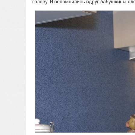
голову. И вспомнились вдруг бабушкины слов