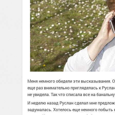
Меня немного обидели эти высказывания. О
еще раз внимательно пригляделась к Руслану
не увидела. Так что списала все на баналь
И неделю назад Руслан сделал мне предложе
задумалась. Хотелось еще немного побыть н