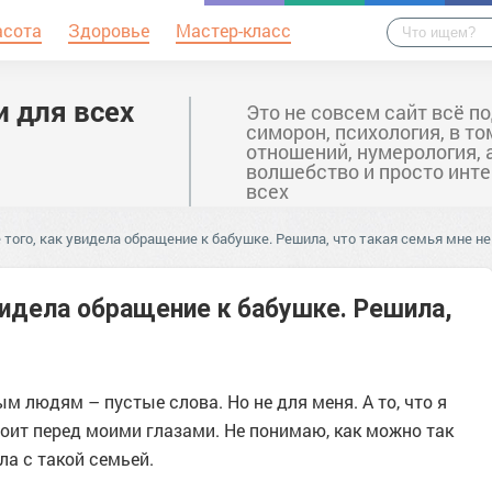
асота
Здоровье
Мастер-класс
и для всех
Это не совсем сайт всё по
симорон, психология, в то
отношений, нумерология, 
волшебство и просто инте
всех
того, как увидела обращение к бабушке. Решила, что такая семья мне н
видела обращение к бабушке. Решила,
м людям – пустые слова. Но не для меня. А то, что я
тоит перед моими глазами. Не понимаю, как можно так
ла с такой семьей.