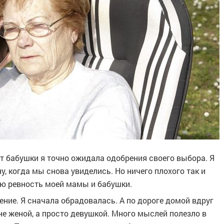
т бабушки я точно ожидала одобрения своего выбора. Я
, когда мы снова увиделись. Но ничего плохого так и
ную ревность моей мамы и бабушки.
ние. Я сначала обрадовалась. А по дороге домой вдруг
е женой, а просто девушкой. Много мыслей полезло в