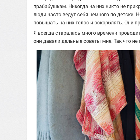
прабабушкам. Никогда на них никто не прик
люди часто ведут себя немного по-детски. Н
повышать на них голос и оскорблять. Они п
Я всегда старалась много времени проводи
они давали дельные советы мне. Так что н