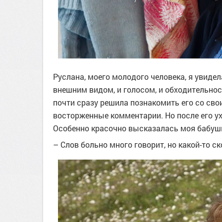
Руслана, моего молодого человека, я увидел
внешним видом, и голосом, и обходительност
почти сразу решила познакомить его со св
восторженные комментарии. Но после его у
Особенно красочно высказалась моя бабуш
– Слов больно много говорит, но какой-то с