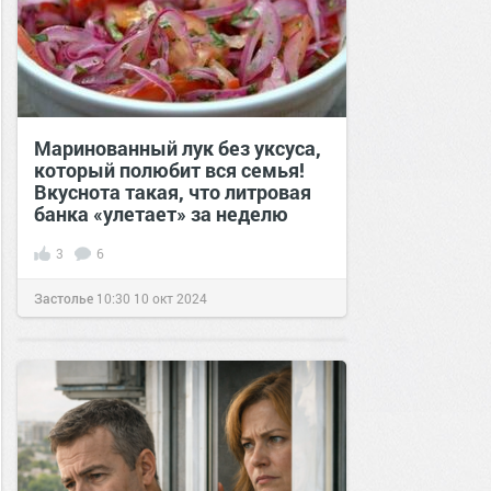
Маринованный лук без уксуса,
который полюбит вся семья!
Вкуснота такая, что литровая
банка «улетает» за неделю
3
6
Застолье
10:30
10 окт 2024