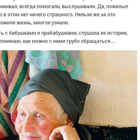
рикивал, всегда помогали, выслушивали. Да, пожилые
о в этом нет ничего страшного. Нельзя же за это
рожили жизнь, многое узнали.
ть с бабушками и прабабушками, слушала их истории,
е понимаю, как можно с ними грубо обращаться…