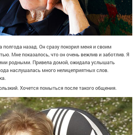
а полгода назад. Он сразу покорил меня и своим
ью. Мне показалось, что он очень вежлив и заботлив. Я
оими родными. Привела домой, ожидала услышать
хода наслушалась много нелицеприятных слов.
ка.
кользкий. Хочется помыться после такого общения.