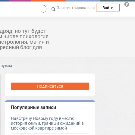
Зарегистрироваться
Войти
дряд, но тут будет
м числе психология
астрология, магия и
ресный блог для
е нужна
Подписаться
Популярные записи
Навстречу Новому году вместе:
история семьи, границ и ожиданий в
московской квартире зимой