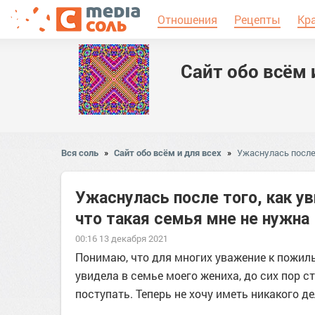
Отношения
Рецепты
Кр
Сайт обо всём 
Вся соль
»
Сайт обо всём и для всех
»
Ужаснулась после 
Ужаснулась после того, как у
что такая семья мне не нужна
00:16 13 декабря 2021
Понимаю, что для многих уважение к пожилы
увидела в семье моего жениха, до сих пор с
поступать. Теперь не хочу иметь никакого де