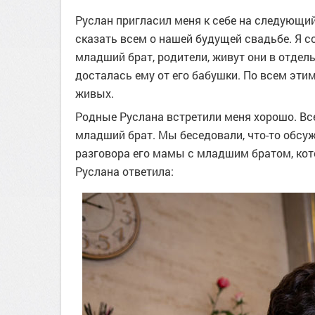
Руслан пригласил меня к себе на следующий
сказать всем о нашей будущей свадьбе. Я со
младший брат, родители, живут они в отдель
досталась ему от его бабушки. По всем этим
живых.
Родные Руслана встретили меня хорошо. Все
младший брат. Мы беседовали, что-то обсу
разговора его мамы с младшим братом, кото
Руслана ответила: